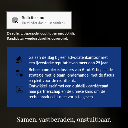
Solliciteer nu
(in minder dan 60 seconden)
De sollicitatieperiode loopt tot en met 
30 juli
Kandidaten worden dagelijks opgevolgd.
Ga aan de slag bij een advocatenkantoor met 
een ijzersterke reputatie van meer dan 25 jaar.
Beheer complexe dossiers van A tot Z:
 bepaal de 
strategie met je team, onderhandel met de fiscus 
en pleit voor de rechtbank.
Ontwikkel jezelf met een duidelijk carrièrepad 
naar partnerschap
 en de unieke kans om de 
rechtspraak echt mee vorm te geven.
Samen, vastberaden, onstuitbaar.